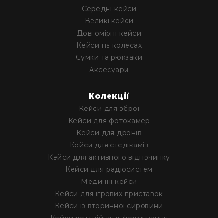
Середні кейси
Великі кейси
Довгомірні кейси
Кейси на колесах
Сумки та рюкзаки
Аксесуари
Колекції
Кейси для зброї
Кейси для фотокамер
Кейси для дронів
Кейси для стедікамів
Кейси для активного відпочинку
Кейси для радіосистем
Медичні кейси
Кейси для ігрових приставок
Кейси із вторинної сировини