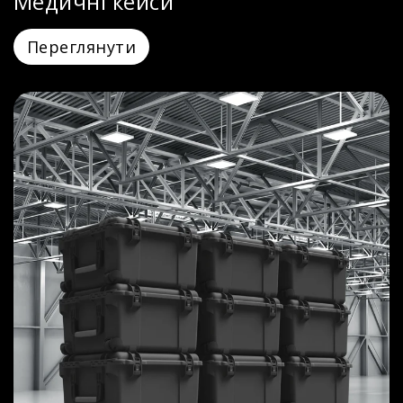
Медичні кейси
Переглянути