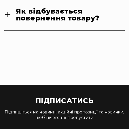
Як відбувається
повернення товару?
ПІДПИСАТИСЬ
Підпишіться на новини, акційні пропозиції та новинки,
щоб нічого не пропустити