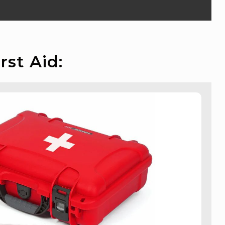
st Aid: