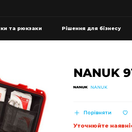
ки та рюкзаки
Рішення для бізнесу
NANUK 910
NANUK
Порівняти
Уточнюйте наявні