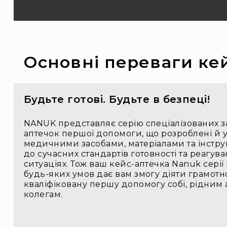
Основні переваги кей
Будьте готові. Будьте в безпеці!
NANUK представляє серію спеціалізованих з
аптечок першої допомоги, що розроблені й 
медичними засобами, матеріалами та інстр
до сучасних стандартів готовності та реагу
ситуаціях. Тож ваш кейс-аптечка Nanuk серії Fi
будь-яких умов дає вам змогу діяти грамотн
кваліфіковану першу допомогу собі, рідним 
колегам.