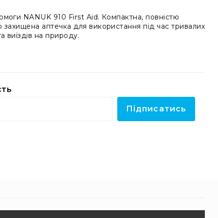
моги NANUK 910 First Aid. Компактна, повністю
 захищена аптечка для використання під час тривалих
 виїздів на природу.
сть
Підписатись