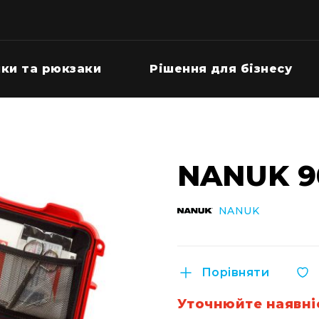
ки та рюкзаки
Рішення для бізнесу
NANUK 90
NANUK
Порівняти
Уточнюйте наявні