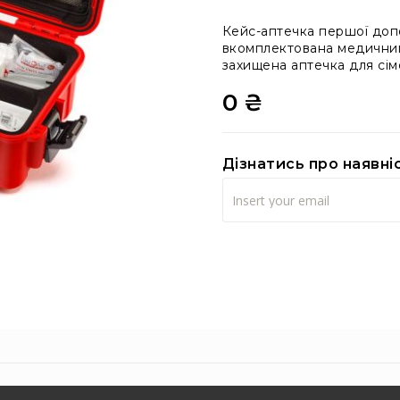
Кейс-аптечка першої допо
вкомплектована медичним
захищена аптечка для сі
0 ₴
Дізнатись про наявні