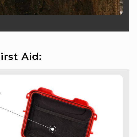
rst Aid: