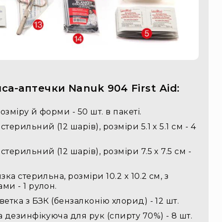
са-аптечки Nanuk 904 First Aid:
озміру й форми - 50 шт. в пакеті.
ерильний (12 шарів), розміри 5.1 x 5.1 см - 4
ерильний (12 шарів), розміри 7.5 x 7.5 см -
ка стерильна, розміри 10.2 x 10.2 см, з
и - 1 рулон.
етка з БЗК (бензалконію хлорид) - 12 шт.
 дезинфікуюча для рук (спирту 70%) - 8 шт.