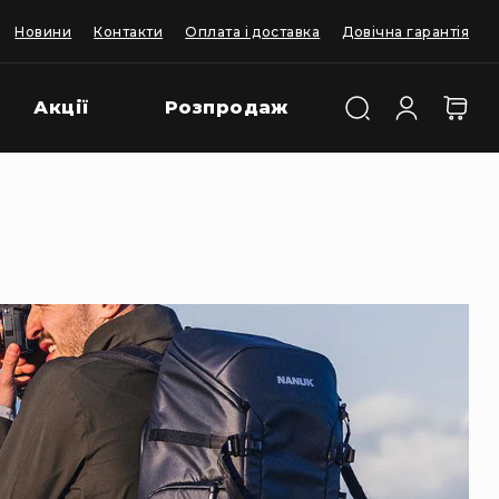
Новини
Контакти
Оплата і доставка
Довічна гарантія
Акції
Розпродаж