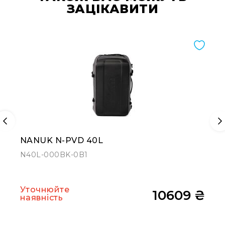
ЗАЦІКАВИТИ
NANUK N-PVD 40L
N40L-000BK-0B1
Уточнюйте
10609 ₴
наявність