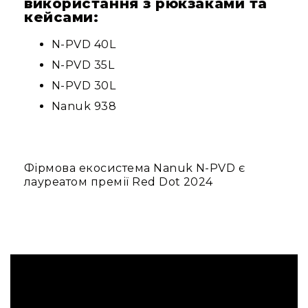
використання з рюкзаками та
кейсами:
N-PVD 40L
N-PVD 35L
N-PVD 30L
Nanuk 938
Фірмова екосистема Nanuk N-PVD є
лауреатом премії Red Dot 2024