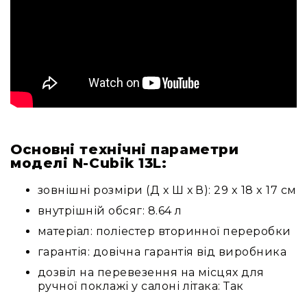
Основні технічні параметри
моделі N-Cubik 13L:
зовнішні розміри (Д х Ш х В): 29 x 18 x 17 см
внутрішній обсяг: 8.64 л
матеріал: поліестер вторинної переробки
гарантія: довічна гарантія від виробника
дозвіл на перевезення на місцях для
ручної поклажі у салоні літака: Так