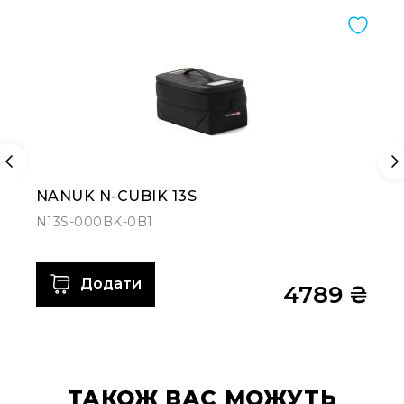
NANUK N-CUBIK 13S
N13S-000BK-0B1
Додати
4789 ₴
ТАКОЖ ВАС МОЖУТЬ