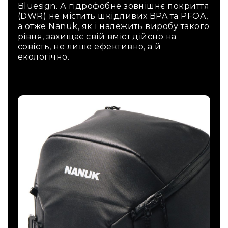
Bluesign. А гідрофобне зовнішнє покриття
(DWR) не містить шкідливих BPA та PFOA,
а отже Nanuk, як і належить виробу такого
рівня, захищає свій вміст дійсно на
совість, не лише ефективно, а й
екологічно.