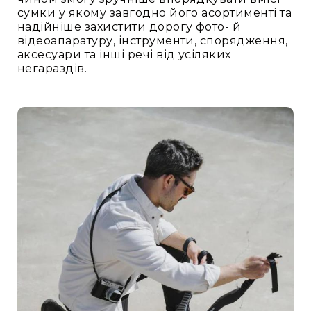
сумки у якому завгодно його асортименті та
надійніше захистити дорогу фото- й
відеоапаратуру, інструменти, спорядження,
аксесуари та інші речі від усіляких
негараздів.