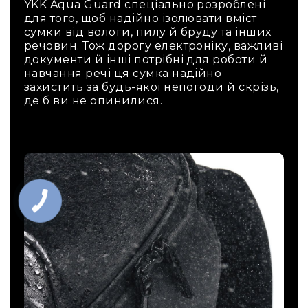
YKK Aqua Guard спеціально розроблені
для того, щоб надійно ізолювати вміст
сумки від вологи, пилу й бруду та інших
речовин. Тож дорогу електроніку, важливі
документи й інші потрібні для роботи й
навчання речі ця сумка надійно
захистить за будь-якої непогоди й скрізь,
де б ви не опинилися.