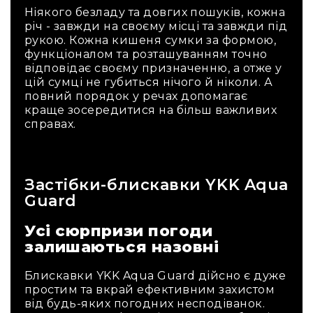
Ніякого безладу та довгих пошуків, кожна
річ - завжди на своєму місці та завжди під
рукою. Кожна кишеня сумки за формою,
функціоналом та розташуванням точно
відповідає своєму призначенню, а отже у
цій сумці не губиться нічого й ніколи. А
повний порядок у речах допомагає
краще зосередитися на більш важливих
справах.
Застібки-блискавки YKK Aqua
Guard
Усі сюрпризи погоди
залишаються назовні
Блискавки YKK Aqua Guard дійсно є дуже
простим та вкрай ефективним захистом
від будь-яких погодних несподіванок.