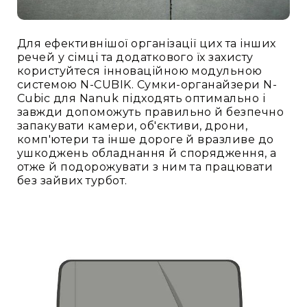
Для ефективнішої організації цих та інших
речей у сімці та додаткового їх захисту
користуйтеся інноваційною модульною
системою N-CUBIK. Сумки-органайзери N-
Cubic для Nanuk підходять оптимально і
завжди допоможуть правильно й безпечно
запакувати камери, об'єктиви, дрони,
комп'ютери та інше дороге й вразливе до
ушкоджень обладнання й спорядження, а
отже й подорожувати з ним та працювати
без зайвих турбот.