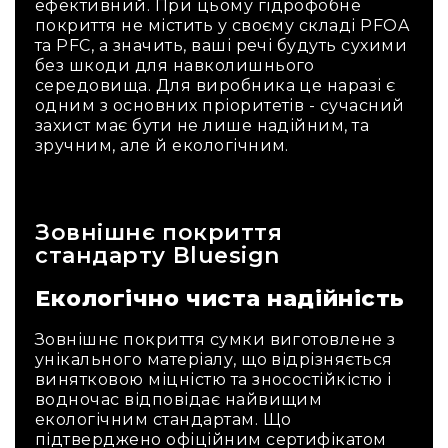
ефективний. При цьому гідрофобне
покриття не містить у своєму складі PFOA
та PFC, а значить, ваші речі будуть сухими
без шкоди для навколишнього
середовища. Для виробника це наразі є
одним з основних пріоритетів - сучасний
захист має бути не лише надійним, та
зручним, але й екологічним.
Зовнішнє покриття
стандарту Bluesign
Екологічно чиста надійність
Зовнішнє покриття сумки виготовлене з
унікального матеріалу, що відрізняється
винятковою міцністю та зносостійкістю і
водночас відповідає найвищим
екологічним стандартам. Що
підтверджено офіційним сертифікатом