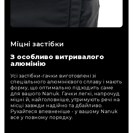
Міцні застібки
З особливо витривалого
алюмінію
Усі застібки-гачки виготовлені зі
спеціального алюмінієвого сплаву і мають
форму, що оптимально підходить саме
для вашого Nanuk. Гачки легкі, напрочуд
міцні й, найголовніше, утримують речі на
місці завжди надійно та дбайливо.
Рухайтеся впевненіше - у вашому Nanuk
все у повному порядку.