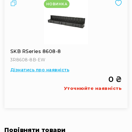
Порівняти
НОВИНКА
SKB RSeries 8608-8
3R8608-8B-EW
Дізнатись про наявність
0 ₴
Уточнюйте наявність
Порівняти товари