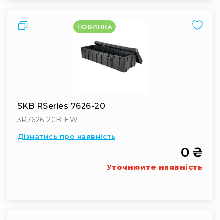
Порівняти
НОВИНКА
SKB RSeries 7626-20
3R7626-20B-EW
Дізнатись про наявність
0 ₴
Уточнюйте наявність