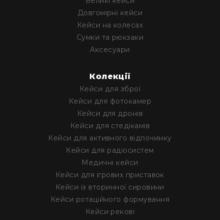
Великі кейси
Довгомірні кейси
Кейси на колесах
Сумки та рюкзаки
Аксесуари
Колекції
Кейси для зброї
Кейси для фотокамер
Кейси для дронів
Кейси для стедікамів
Кейси для активного відпочинку
Кейси для радіосистем
Медичні кейси
Кейси для ігрових приставок
Кейси із вторинної сировини
Кейси ротаційного формування
Кейси рекові