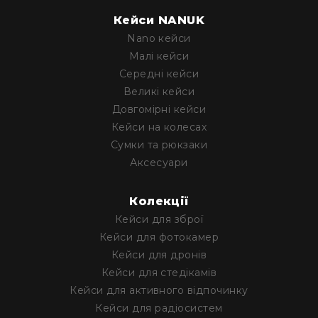
Кейси NANUK
Nano кейси
Малі кейси
Середні кейси
Великі кейси
Довгомірні кейси
Кейси на колесах
Сумки та рюкзаки
Аксесуари
Колекції
Кейси для зброї
Кейси для фотокамер
Кейси для дронів
Кейси для стедікамів
Кейси для активного відпочинку
Кейси для радіосистем