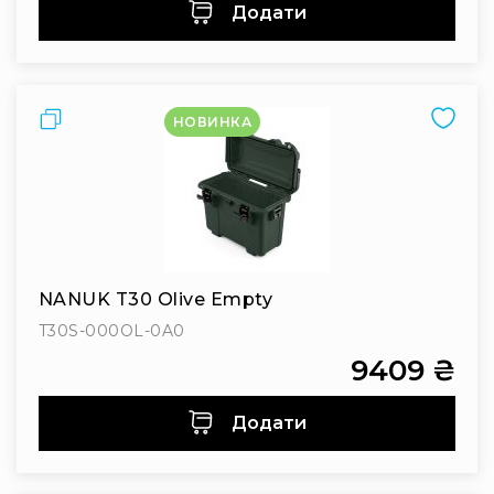
Додати
Порівняти
НОВИНКА
NANUK T30 Olive Empty
T30S-000OL-0A0
9409 ₴
Додати