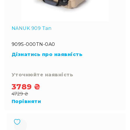
NANUK 909 Tan
909S-000TN-0A0
Дізнатись про наявність
Уточнюйте наявність
3789 ₴
Special
4729 ₴
Price
Regular
Порівняти
Price