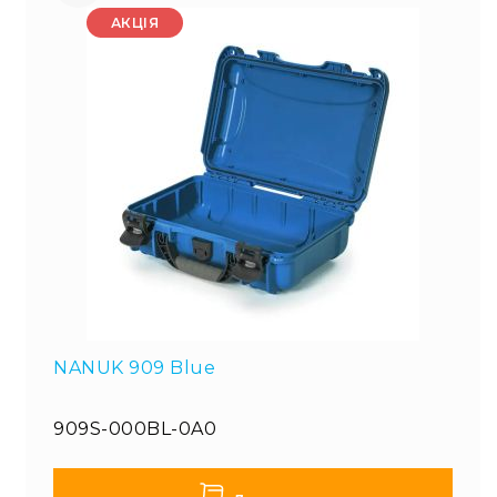
АКЦІЯ
NANUK 909 Blue
909S-000BL-0A0