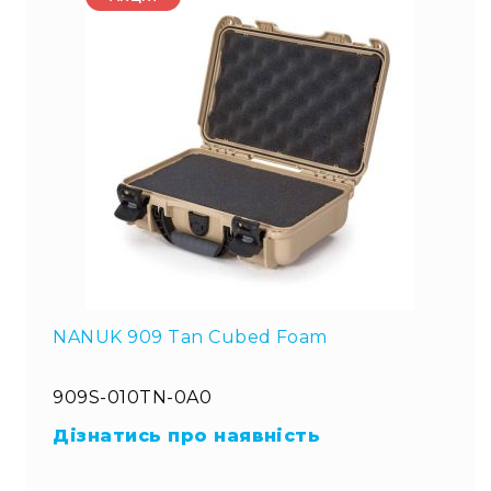
NANUK 909 Tan Cubed Foam
909S-010TN-0A0
Дізнатись про наявність