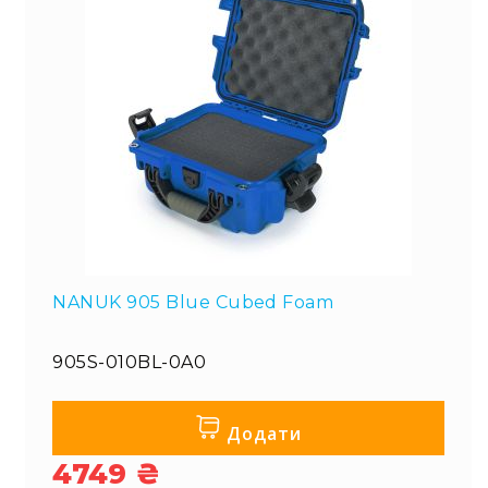
NANUK 905 Blue Cubed Foam
905S-010BL-0A0
Додати
4749 ₴