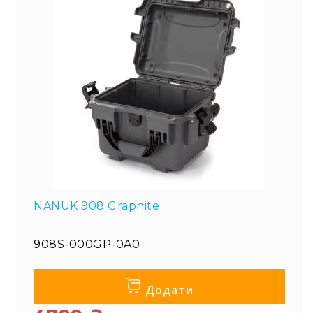
NANUK 908 Graphite
908S-000GP-0A0
Додати