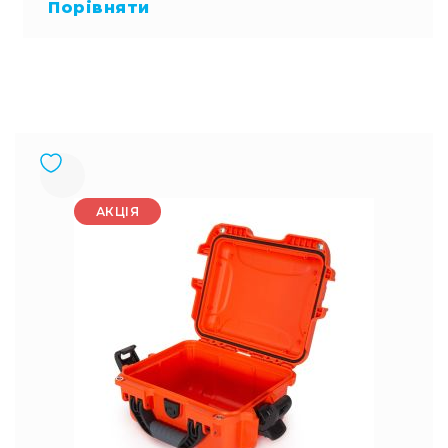
Regular
Порівняти
Price
АКЦІЯ