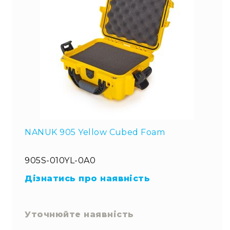
NANUK 905 Yellow Cubed Foam
905S-010YL-0A0
Дізнатись про наявність
Уточнюйте наявність