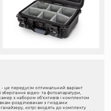
it - це передусім оптимальний варіант
 зберігання відео- та фотоапаратури,
амер з набором об'єктивів і комплектом
вкам-розділювачам з гніздами
рганайзеру, котрі входять до комплекту