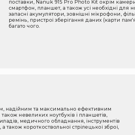
поставки, Nanuk 915 Pro Photo Kit окрім камери
смартфон, планшет, а також усі необхідні для 
запасні акумулятори, зовнішні мікрофони, філ
ремінь, пристрої зберігання даних (карти пам'я
багато чого.
им, надійним та максимально ефективним
також невеликих ноутбуків і планшетів,
иладів, медичного обладнання, інструментів
в, а також короткоствольної стрілецької зброї,