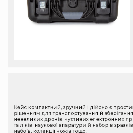
Кейс компактний, зручний і дійсно є прост
рішенням для транспортування й зберігання 
невеликих дронів, чутливих електронних пр
та ліків, наукової апаратури й наборів зразкі
набоїв, колекції ножів тощо.