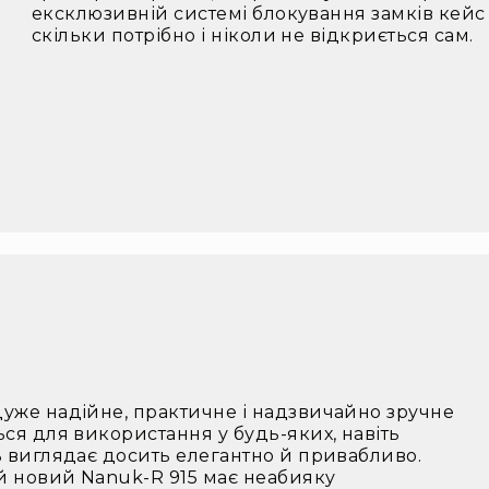
ексклюзивній системі блокування замків кейс
скільки потрібно і ніколи не відкриється сам.
дуже надійне, практичне і надзвичайно зручне
ься для використання у будь-яких, навіть
зь виглядає досить елегантно й привабливо.
ей новий Nanuk-R 915 має неабияку