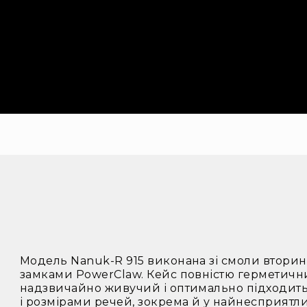
Модель Nanuk-R 915 виконана зі смоли втори
замками PowerClaw. Кейс повністю герметични
надзвичайно живучий і оптимально підходить
і розмірами речей, зокрема й у найнесприятл