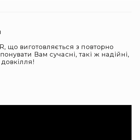
и
R, що виготовляється з повторно
нувати Вам сучасні, такі ж надійні,
 довкілля!