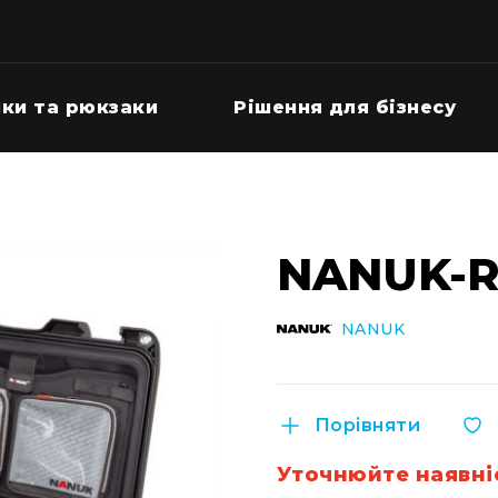
ки та рюкзаки
Рішення для бізнесу
NANUK-R 
NANUK
Порівняти
Уточнюйте наявні