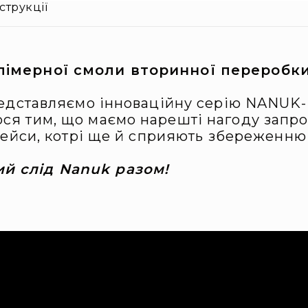
струкції
олімерної смоли вторинної переробк
редставляємо інноваційну серію NANUK-
я тим, що маємо нарешті нагоду запропо
 кейси, котрі ще й сприяють збереженню
й слід Nanuk разом!