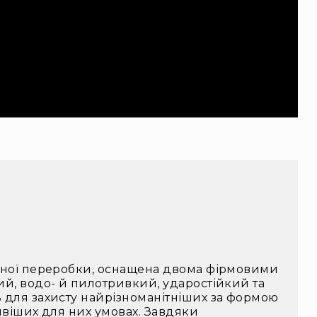
нної переробки, оснащена двома фірмовими
й, водо- й пилотривкий, ударостійкий та
 для захисту найрізноманітніших за формою
ивіших для них умовах. Завдяки