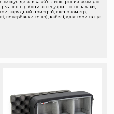
 вміщує декілька об'єктивів різних розмірів,
нормальної роботи аксесуари: фотоспалахи,
ьтри, зарядний пристрій, експонометр,
ті, повербанки тощо), кабелі, адаптери та ще