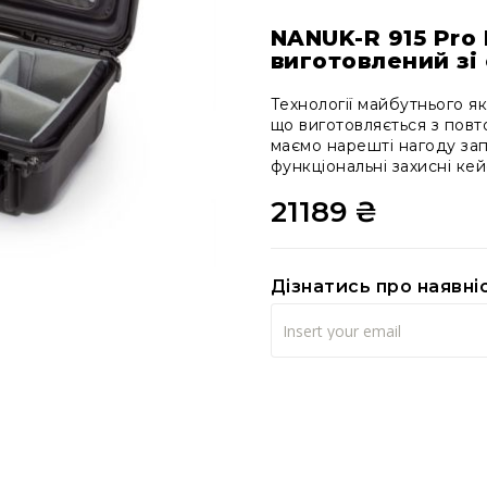
NANUK-R 915 Pro 
виготовлений зі
Технології майбутнього я
що виготовляється з пов
маємо нарешті нагоду запр
функціональні захисні ке
21189 ₴
Дізнатись про наявні