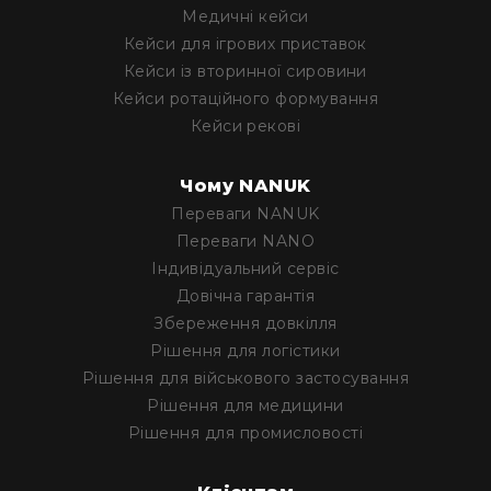
Медичні кейси
Кейси для ігрових приставок
Кейси із вторинної сировини
Кейси ротаційного формування
Кейси рекові
Чому NANUK
Переваги NANUK
Переваги NANO
Iндивідуальний сервіс
Довічна гарантія
Збереження довкілля
Рішення для логістики
Рішення для військового застосування
Рішення для медицини
Рішення для промисловості