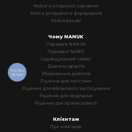
Кейси із вторинної сировини
Кейси ротаційного формування
Кейси рекові
Чому NANUK
Переваги NANUK
Переваги NANO
Iндивідуальний сервіс
Довічна гарантія
КНОПКА
Збереження довкілля
ЗВ'ЯЗКУ
Рішення для логістики
Рішення для військового застосування
Рішення для медицини
Рішення для промисловості
Клієнтам
Про компанію