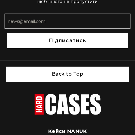
щоб нічого не пропустити
Підписатись
Back to Top
Кейси NANUK