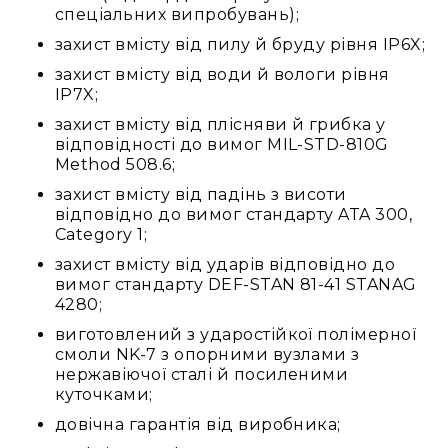
спеціальних випробувань);
захист вмісту від пилу й бруду рівня IP6X;
захист вмісту від води й вологи рівня
IP7X;
захист вмісту від плісняви й грибка у
відповідності до вимог MIL-STD-810G
Method 508.6;
захист вмісту від падінь з висоти
відповідно до вимог стандарту ATA 300,
Category 1;
захист вмісту від ударів відповідно до
вимог стандарту DEF-STAN 81-41 STANAG
4280;
виготовлений з ударостійкої полімерної
смоли NK-7 з опорними вузлами з
нержавіючої сталі й посиленими
куточками;
довічна гарантія від виробника;