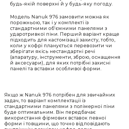
будь-якій поверхні й у будь-яку погоду.
Модель Nanuk 976 замовити можна як
порожньою, так і у комплекті із
стандартними об'ємними панелями з
ударотривкої піни. Перший варіант краще
підходить для кастомізації захисту, тобто,
коли у кофрі планується перевозити чи
зберігати якісь нестандартні речі
(апаратуру, інструменти, зброю, оснащення
й аксесуари), для яких потрібні захисні
панелі та вставки особливої форми.
Якщо ж Nanuk 976 потрібен для звичайних
задач, то варіант комплектації із
стандартними панелями з полімерної піни
буде оптимальним. Він передбачає
використання фірмових вставок певної
форми і товщини, що точно відповідають