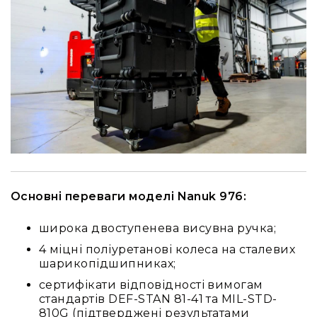
Основні переваги моделі Nanuk 976:
широка двоступенева висувна ручка;
4 міцні поліуретанові колеса на сталевих
шарикопідшипниках;
сертифікати відповідності вимогам
стандартів DEF-STAN 81-41 та MIL-STD-
810G (підтверджені результатами