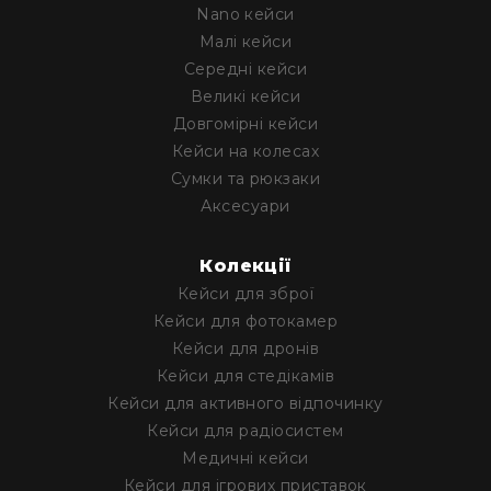
Nano кейси
Малі кейси
Середні кейси
Великі кейси
Довгомірні кейси
Кейси на колесах
Сумки та рюкзаки
Аксесуари
Колекції
Кейси для зброї
Кейси для фотокамер
Кейси для дронів
Кейси для стедікамів
Кейси для активного відпочинку
Кейси для радіосистем
Медичні кейси
Кейси для ігрових приставок