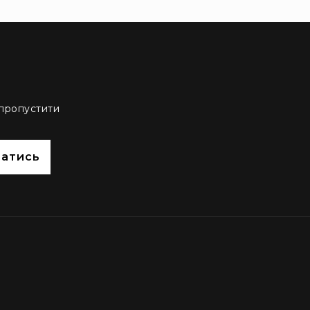
 пропустити
сатись