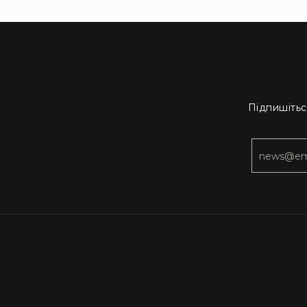
Підпишітьс